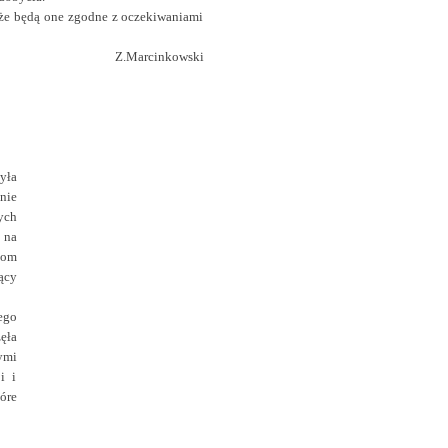
 że będą one zgodne z oczekiwaniami
Z.Marcinkowski
yła
nie
ych
 na
tom
ący
ego
zęła
ymi
i i
óre