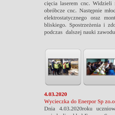
cięcia laserem cnc. Widzieli
obróbcze cnc. Następnie młod
elektrostatycznego oraz mon
bliskiego. Spostrzeżenia i z
podczas
dalszej nauki zawodu
4.03.2020
Wycieczka do Enerpor Sp zo.o
Dnia 4.03.2020roku ucznio