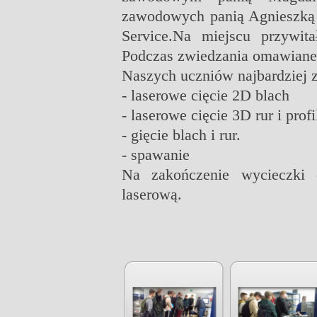
zawodowych panią Agnieszką C
Service.Na miejscu przywit
Podczas zwiedzania omawiane b
Naszych uczniów najbardziej z
- laserowe cięcie 2D blach
- laserowe cięcie 3D rur i profi
- gięcie blach i rur.
- spawanie
Na zakończenie wycieczki 
laserową.