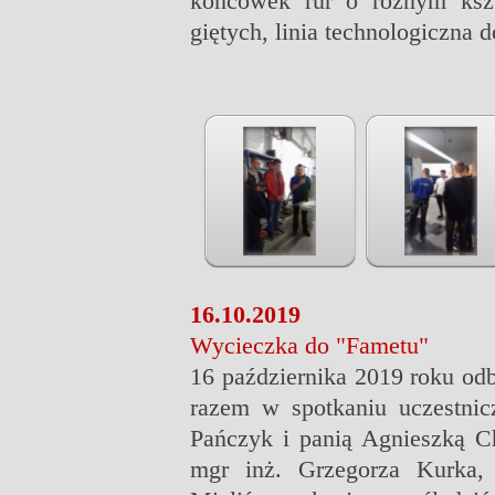
końcówek rur o różnym kszt
giętych, linia technologiczna
16.10.2019
Wycieczka do "Fametu"
16 października 2019 roku od
razem w spotkaniu uczestnic
Pańczyk i panią Agnieszką Ch
mgr inż. Grzegorza Kurka, 