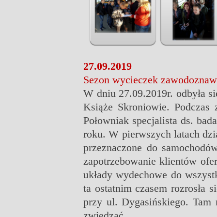
27.09.2019
Sezon wycieczek zawodoznawc
W dniu 27.09.2019r. odbyła s
Książe Skroniowie. Podczas 
Połowniak specjalista ds. bad
roku. W pierwszych latach dz
przeznaczone do samochodów 
zapotrzebowanie klientów ofer
układy wydechowe do wszyst
ta ostatnim czasem rozrosła 
przy ul. Dygasińskiego. Tam 
zwiedzać.