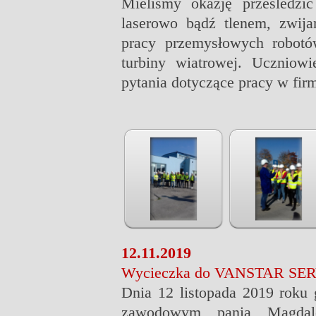
Mieliśmy okazję prześledzi
laserowo bądź tlenem, zwijan
pracy przemysłowych robotó
turbiny wiatrowej. Uczniowi
pytania dotyczące pracy w firm
12.11.2019
Wycieczka do VANSTAR SE
Dnia 12 listopada 2019 roku 
zawodowym panią Magdale