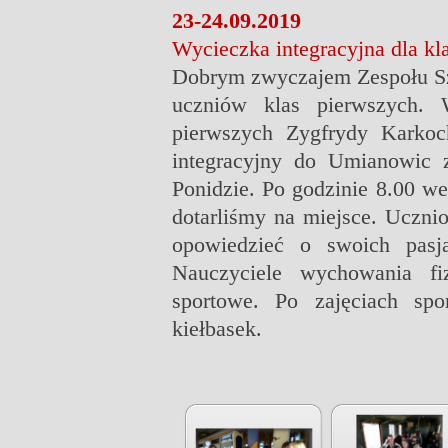
23-24.09.2019
Wycieczka integracyjna dla kl
Dobrym zwyczajem Zespołu Szkó
uczniów klas pierwszych.
pierwszych Zygfrydy Karkoc
integracyjny do Umianowic 
Ponidzie. Po godzinie 8.00 we
dotarliśmy na miejsce. Ucznio
opowiedzieć o swoich pasja
Nauczyciele wychowania fi
sportowe. Po zajęciach spo
kiełbasek.