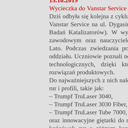
15.10.2019
Wycieczka do Vanstar Service
Dziś odbyła się kolejna z cy
Vanstar Service na ul. Dyga
Badań Katalizatorów). W wyc
zawodowym oraz nauczycie
Lato. Podczas zwiedzania p
oddziału. Uczniowie poznali 
technologicznych, dzięki 
rozwiązań produktowych.
Do najważniejszych z nich nale
rur i profili, takie jak:
– Trumpf TruLaser 3040,
– Trumpf TruLaser 3030 Fiber,
– Trumpf TruLaser Tube 7000,
oraz innowacyjne giętarki do 