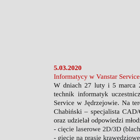
5.03.2020
Informatycy w Vanstar Service
W dniach 27 luty i 5 marca 
technik informatyk uczestni
Service
w Jędrzejowie. Na ter
Chabiński
– specjalista CAD/
oraz udzielał odpowiedzi młodz
- cięcie laserowe 2D/3D (blachy
- gięcie na prasie krawędziowe