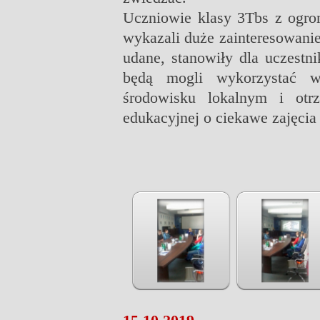
Uczniowie klasy 3Tbs z ogrom
wykazali duże zainteresowani
udane, stanowiły dla uczestn
będą mogli wykorzystać w
środowisku lokalnym i otr
edukacyjnej o ciekawe zajęcia