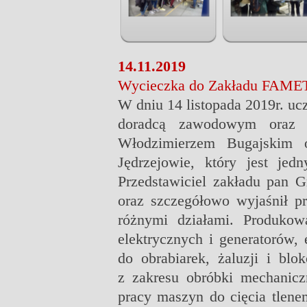
14.11.2019
Wycieczka do Zakładu FAME
W dniu 14 listopada 2019r. u
doradcą zawodowym oraz 
Włodzimierzem Bugajskim
Jędrzejowie, który jest jed
Przedstawiciel zakładu pan Gr
oraz szczegółowo wyjaśnił p
różnymi działami.
Produkowa
elektrycznych i generatorów,
do obrabiarek, żaluzji i b
z zakresu obróbki mechanicz
pracy maszyn do cięcia tlen