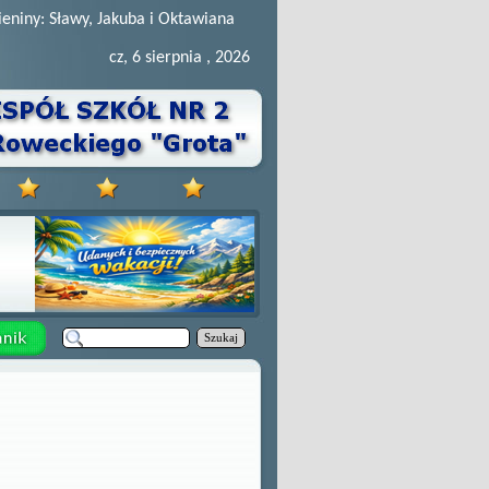
ieniny: Sławy, Jakuba i Oktawiana
cz, 6 sierpnia , 2026
Szukaj