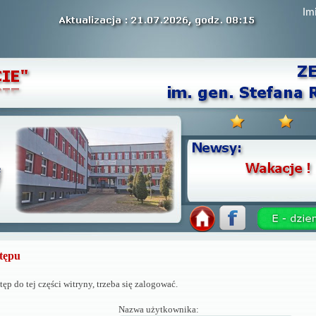
Im
tępu
ęp do tej części witryny, trzeba się zalogować.
Nazwa użytkownika: