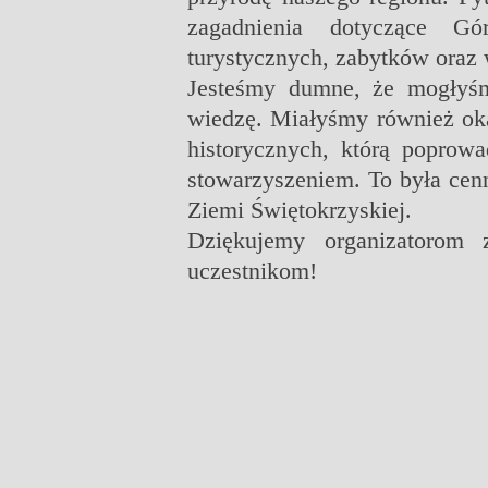
zagadnienia dotyczące Gór
turystycznych, zabytków oraz
Jesteśmy dumne, że mogłyśm
wiedzę. Miałyśmy również okaz
historycznych, którą popro
stowarzyszeniem.
To była cen
Ziemi Świętokrzyskiej.
Dziękujemy organizatorom 
uczestnikom!