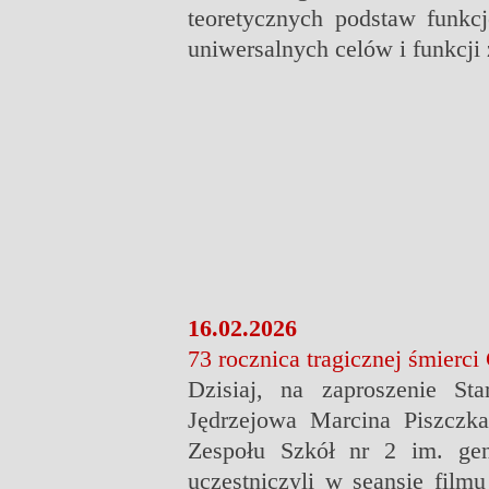
teoretycznych podstaw funk
uniwersalnych celów i funkc
16.02.2026
73 rocznica tragicznej śmierci
Dzisiaj, na zaproszenie St
Jędrzejowa Marcina Piszczk
Zespołu Szkół nr 2 im. ge
uczestniczyli w seansie film