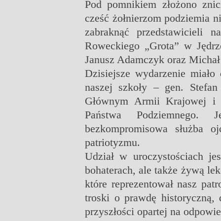
Pod pomnikiem złożono znic
cześć żołnierzom podziemia n
zabraknąć przedstawicieli 
Roweckiego „Grota” w Jędrzej
Janusz Adamczyk oraz Michał 
Dzisiejsze wydarzenie miało 
naszej szkoły – gen. Stef
Głównym Armii Krajowej i 
Państwa Podziemnego. J
bezkompromisowa służba oj
patriotyzmu.
Udział w uroczystościach je
bohaterach, ale także żywą lek
które reprezentował nasz pat
troski o prawdę historyczną,
przyszłości opartej na odpowie