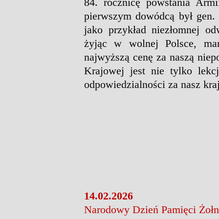
84. rocznicę powstania Armi
pierwszym dowódcą był gen. S
jako przykład niezłomnej od
żyjąc w wolnej Polsce, mam
najwyższą cenę za naszą niep
Krajowej jest nie tylko lekcj
odpowiedzialności za nasz kraj
14.02.2026
Narodowy Dzień Pamięci Żołn