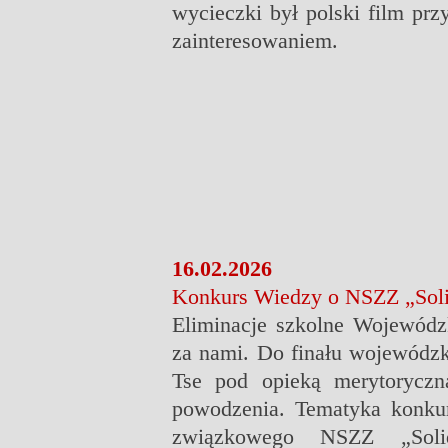
wycieczki był polski film pr
zainteresowaniem.
16.02.2026
Konkurs Wiedzy o NSZZ „Soli
Eliminacje szkolne Wojewód
za nami. Do finału wojewódzk
Tse pod opieką merytorycz
powodzenia.
Tematyka konkur
związkowego NSZZ „Soli