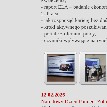
kształcenia,
- raport ELA – badanie ekono
2. Praca:
- jak rozpocząć karierę bez do
- kroki aktywnego poszukiwani
- portale z ofertami pracy,
- czynniki wpływające na ryne
12.02.2026
Narodowy Dzień Pamięci Żołn