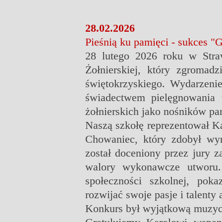
28.02.2026
Pieśnią ku pamięci - sukces "G
28 lutego 2026 roku w Stra
Żołnierskiej, który zgromad
świętokrzyskiego. Wydarzenie
świadectwem pielęgnowania tr
żołnierskich jako nośników pa
Naszą szkołę reprezentował K
Chowaniec, który zdobył wyr
został doceniony przez jury za
walory wykonawcze utworu.
społeczności szkolnej, pok
rozwijać swoje pasje i talenty 
Konkurs był wyjątkową muzycz