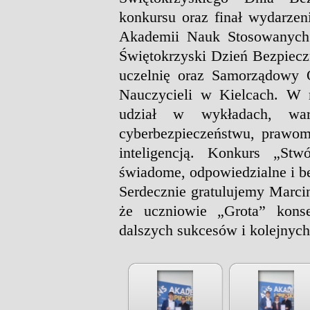
konkursu oraz finał wydarzeni
Akademii Nauk Stosowanych 
Świętokrzyski Dzień Bezpiecz
uczelnię oraz Samorządowy 
Nauczycieli w Kielcach.
W r
udział w wykładach, wars
cyberbezpieczeństwu, prawo
inteligencją. Konkurs „St
świadome, odpowiedzialne i be
Serdecznie gratulujemy Marci
że uczniowie „Grota” kons
dalszych sukcesów i kolejnyc