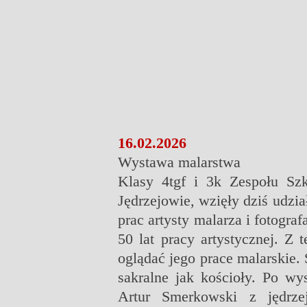
16.02.2026
Wystawa malarstwa
Klasy 4tgf i 3k Zespołu Sz
Jędrzejowie, wzięły dziś udzi
prac artysty malarza i fotogra
50 lat pracy artystycznej. Z
oglądać jego prace malarskie.
sakralne jak kościoły. Po wy
Artur Smerkowski z jędrze