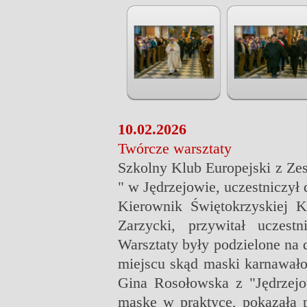
10.02.2026
Twórcze warsztaty
Szkolny Klub Europejski z Zes
" w Jędrzejowie, uczestniczył
Kierownik Świętokrzyskiej K
Zarzycki, przywitał uczest
Warsztaty były podzielone na d
miejscu skąd maski karnawał
Gina Rosołowska z "Jędrzejo
maskę w praktyce, pokazała 