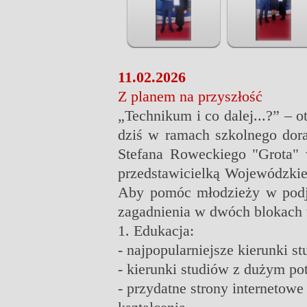
11.02.2026
Z planem na przyszłość
„Technikum i co dalej...?” – o
dziś w ramach szkolnego dor
Stefana Roweckiego "Grota" 
przedstawicielką Wojewódzkie
Aby pomóc młodzieży w podj
zagadnienia w dwóch blokach 
1. Edukacja:
- najpopularniejsze kierunki s
- kierunki studiów z dużym po
- przydatne strony internetowe