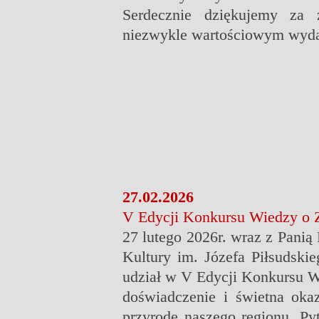
Serdecznie dziękujemy za 
niezwykle wartościowym wyda
27.02.2026
V Edycji Konkursu Wiedzy o Z
27 lutego 2026r. wraz z Pani
Kultury im. Józefa Piłsudski
udział w V Edycji Konkursu W
doświadczenie i świetna okazj
przyrodę naszego regionu. Pyt