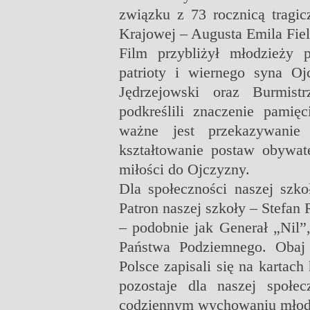
związku z 73 rocznicą tragi
Krajowej – Augusta Emila Fiel
Film przybliżył młodzieży 
patrioty i wiernego syna O
Jędrzejowski oraz Burmist
podkreślili znaczenie pamię
ważne jest przekazywanie
kształtowanie postaw obywate
miłości do Ojczyzny.
Dla społeczności naszej szkoł
Patron naszej szkoły – Stefa
– podobnie jak Generał „Nil”
Państwa Podziemnego. Obaj
Polsce zapisali się na kartach
pozostaje dla naszej społe
codziennym wychowaniu młod