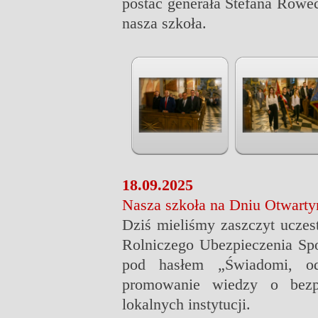
postać generała Stefana Rowec
nasza szkoła.
18.09.2025
Nasza szkoła na Dniu Otwart
Dziś mieliśmy zaszczyt ucze
Rolniczego Ubezpieczenia Sp
pod hasłem „Świadomi, odp
promowanie wiedzy o bezpi
lokalnych instytucji.