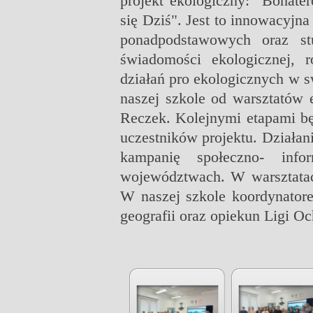
projekt ekologiczny: "Bohater
się Dziś". Jest to innowacyjn
ponadpodstawowych oraz stu
świadomości ekologicznej, 
działań pro ekologicznych w s
naszej szkole od warsztatów 
Reczek. Kolejnymi etapami bę
uczestników projektu. Działan
kampanię społeczno- info
województwach. W warsztatach
W naszej szkole koordynatore
geografii oraz opiekun Ligi O