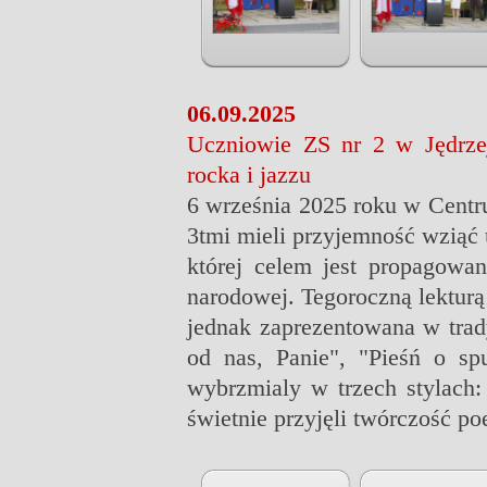
06.09.2025
Uczniowie ZS nr 2 w Jędrze
rocka i jazzu
6 września 2025 roku w Centru
3tmi mieli przyjemność wziąć 
której celem jest propagowan
narodowej. Tegoroczną lekturą
jednak zaprezentowana w trad
od nas, Panie", "Pieśń o sp
wybrzmialy w trzech stylach:
świetnie przyjęli twórczość po