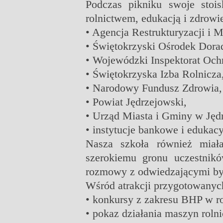
Podczas pikniku swoje stois
rolnictwem, edukacją i zdrowi
• Agencja Restrukturyzacji i M
• Świętokrzyski Ośrodek Dora
• Wojewódzki Inspektorat Ochr
• Świętokrzyska Izba Rolnicza
• Narodowy Fundusz Zdrowia,
• Powiat Jędrzejowski,
• Urząd Miasta i Gminy w Jęd
• instytucje bankowe i edukacy
Nasza szkoła również miała
szerokiemu gronu uczestnik
rozmowy z odwiedzającymi były
Wśród atrakcji przygotowanych
• konkursy z zakresu BHP w ro
• pokaz działania maszyn roln