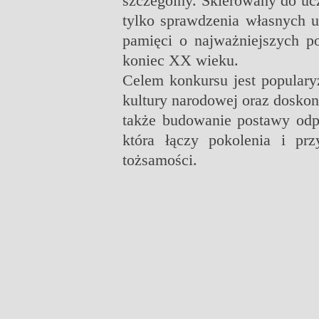
szczególny. Skierowany do ucz
tylko sprawdzenia własnych um
pamięci o najważniejszych po
koniec XX wieku.
Celem konkursu jest populary
kultury narodowej oraz doskon
także budowanie postawy odpo
która łączy pokolenia i pr
tożsamości.