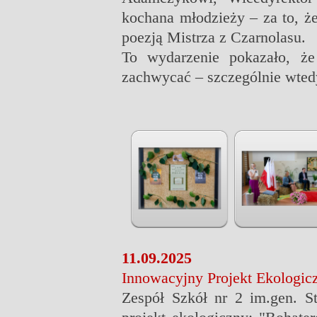
kochana młodzieży – za to, ż
poezją Mistrza z Czarnolasu.
To wydarzenie pokazało, że l
zachwycać – szczególnie wted
11.09.2025
Innowacyjny Projekt Ekologic
Zespół Szkół nr 2 im.gen. S