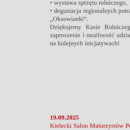
• wystawa sprzętu rolniczego,
• degustacja regionalnych po
„Oksowianki”.
Dziękujemy Kasie Rolnicze
zaproszenie i możliwość udzi
na kolejnych inicjatywach!
19.09.2025
Kielecki Salon Maturzystów 