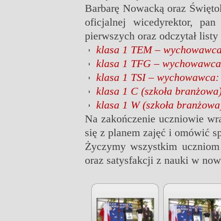
Barbarę Nowacką oraz Świętok
oficjalnej wicedyrektor, p
pierwszych oraz odczytał listy
klasa 1 TEM – wychowawca
klasa 1 TFG – wychowawca:
klasa 1 TSI – wychowawca
klasa 1 C (szkoła branżow
klasa 1 W (szkoła branżow
Na zakończenie uczniowie wra
się z planem zajęć i omówić s
Życzymy wszystkim uczniom 
oraz satysfakcji z nauki w n