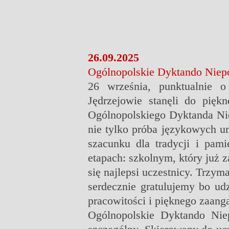
26.09.2025
Ogólnopolskie Dyktando Niep
26 września, punktualnie 
Jędrzejowie stanęli do pię
Ogólnopolskiego Dyktanda
Ni
nie tylko próba językowych um
szacunku dla tradycji i pami
etapach: szkolnym, który już 
się najlepsi uczestnicy. Trzy
serdecznie gratulujemy bo ud
pracowitości i pięknego zaang
Ogólnopolskie Dyktando Niep