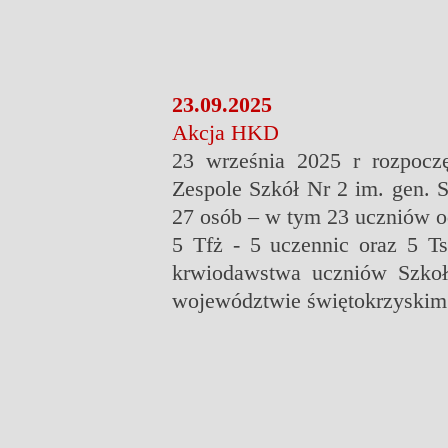
23.09.2025
Akcja HKD
23 września 2025 r rozpoc
Zespole Szkół Nr 2 im. gen. 
27 osób – w tym 23 uczniów o
5 Tfż - 5 uczennic oraz 5 Ts
krwiodawstwa uczniów Szkoły
województwie świętokrzyskim.