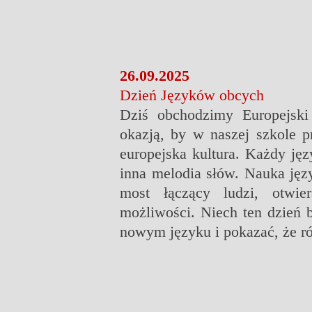
26.09.2025
Dzień Języków obcych
Dziś obchodzimy Europejski
okazją, by w naszej szkole p
europejska kultura. Każdy języ
inna melodia słów. Nauka języ
most łączący ludzi, otwie
możliwości. Niech ten dzień b
nowym języku i pokazać, że r