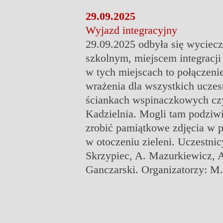
29.09.2025
Wyjazd integracyjny
29.09.2025 odbyła się wyciecz
szkolnym, miejscem integracji 
w tych miejscach to połączeni
wrażenia dla wszystkich uczes
ściankach wspinaczkowych czy
Kadzielnia. Mogli tam podziwi
zrobić pamiątkowe zdjęcia w 
w otoczeniu zieleni. Uczestni
Skrzypiec, A. Mazurkiewicz, 
Ganczarski. Organizatorzy: M