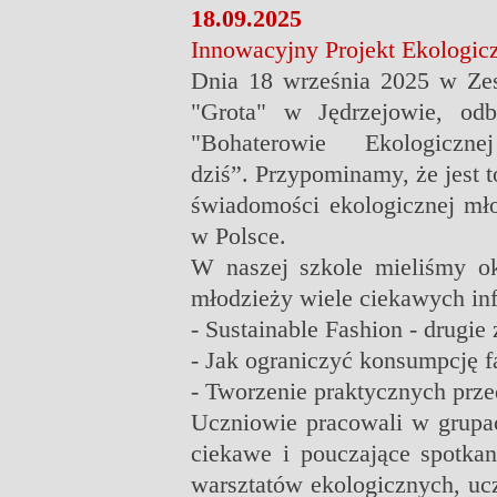
18.09.2025
Innowacyjny Projekt Ekologic
Dnia 18 września 2025 w Zes
"Grota" w Jędrzejowie, odb
"Bohaterowie Ekologicz
dziś”.
Przypominamy, że jest t
świadomości ekologicznej m
w Polsce.
W naszej szkole mieliśmy ok
młodzieży wiele ciekawych inf
- Sustainable Fashion - drugie 
- Jak ograniczyć konsumpcję fa
- Tworzenie praktycznych prz
Uczniowie pracowali w grupac
ciekawe i pouczające spotka
warsztatów ekologicznych, ucz