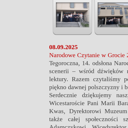
08.09.2025
Narodowe Czytanie w Grocie 
Tegoroczna, 14. odsłona Narod
scenerii – wśród dźwięków n
lektury. Razem czytaliśmy 
piękno dawnej polszczyzny i b
Serdecznie dziękujemy nas
Wicestaroście Pani Marii Bar
Kwas, Dyrektorowi Muzeum 
także całej społeczności 
Adamczykowi, Wicedyrektor