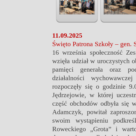
11.09.2025
Święto Patrona Szkoły – gen.
16 września społeczność Ze
wzięła udział w uroczystych o
pamięci generała oraz pod
działalności wychowawcze
rozpoczęły się o godzinie 
Jędrzejowie, w której uczest
część obchodów odbyła się w 
Adamczyk, powitał zaproszo
swoim wystąpieniu podkreśl
Roweckiego „Grota” i warto